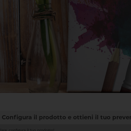
Configura il prodotto e ottieni il tuo preve
ziare, configura il tuo prodotto!