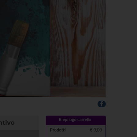
Riepilogo carrello
ntivo
Prodotti
€
0,00