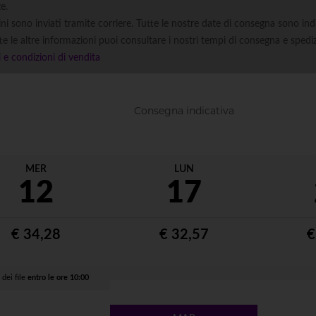
e.
ini sono inviati tramite corriere. Tutte le nostre date di consegna sono ind
te le altre informazioni puoi consultare i nostri tempi di consegna e spedi
 e condizioni di vendita
Consegna indicativa
MER
LUN
12
17
€ 34,28
€ 32,57
€
 dei file
entro le ore 10:00