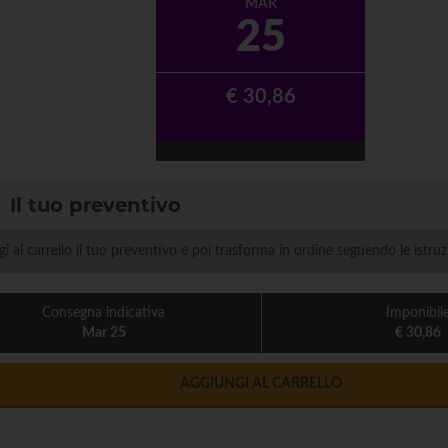
MAR
25
€ 30,86
Il tuo preventivo
i al carrello il tuo preventivo e poi trasforma in ordine seguendo le istruz
Consegna indicativa
Imponibil
Mar 25
€ 30,86
AGGIUNGI AL CARRELLO