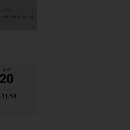
icative.
zione cliccando qui:
GIO
20
 31,54