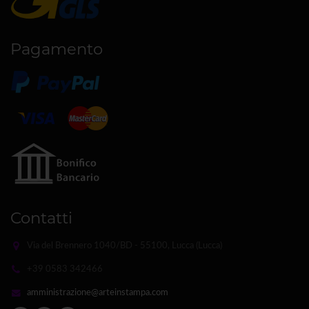
Pagamento
Contatti
Via del Brennero 1040/BD - 55100, Lucca (Lucca)
+39 0583 342466
amministrazione@arteinstampa.com