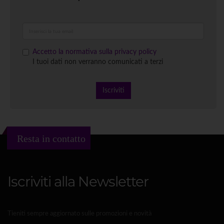
Accetto la normativa sulla privacy policy
I tuoi dati non verranno comunicati a terzi
Iscriviti
Resta in contatto
Iscriviti alla Newsletter
Tieniti sempre aggiornato sulle promozioni e novità