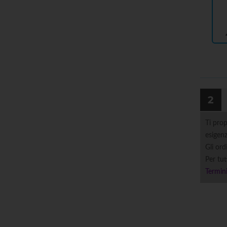
2
Ti prop
esigenz
Gli ord
Per tut
Termini