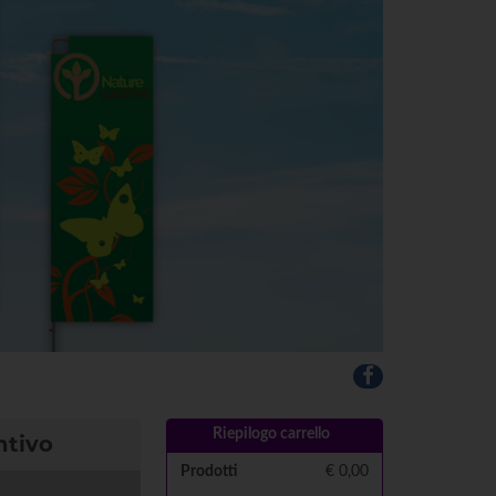
Riepilogo carrello
ntivo
Prodotti
€
0,00