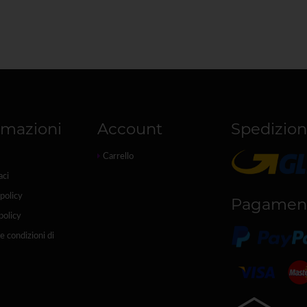
rmazioni
Account
Spedizion
Carrello
aci
policy
Pagamen
policy
e condizioni di