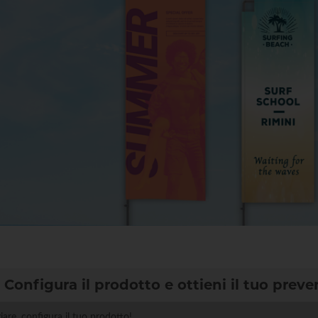
Configura il prodotto e ottieni il tuo preve
ziare, configura il tuo prodotto!