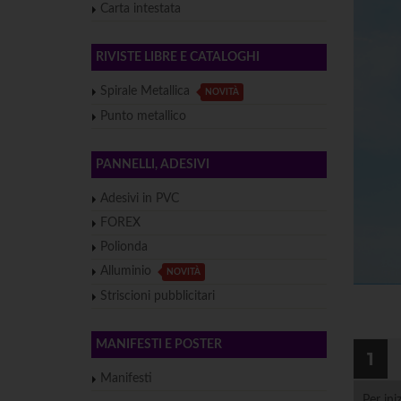
Carta intestata
RIVISTE LIBRE E CATALOGHI
Spirale Metallica
NOVITÀ
Punto metallico
PANNELLI, ADESIVI
Adesivi in PVC
FOREX
Polionda
Alluminio
NOVITÀ
Striscioni pubblicitari
MANIFESTI E POSTER
1
Manifesti
Per ini