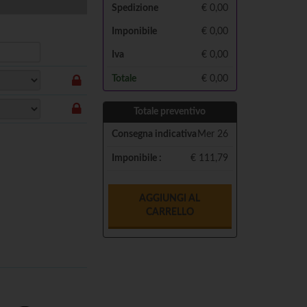
Spedizione
€ 0,00
Imponibile
€
0,00
Iva
€
0,00
Totale
€
0,00
Totale preventivo
Consegna indicativa
Mer 26
Imponibile :
€ 111,79
AGGIUNGI AL
CARRELLO