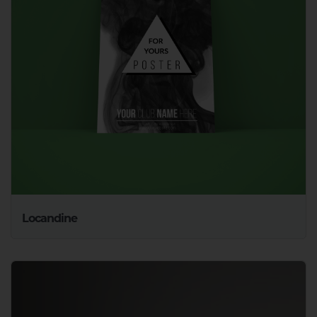
Locandine