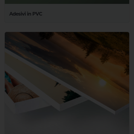
Adesivi in PVC