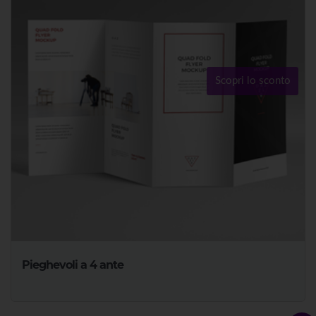
Scopri lo sconto
Pieghevoli a 4 ante