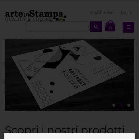
Registrazione
Login
0
Scopri i nostri prodotti