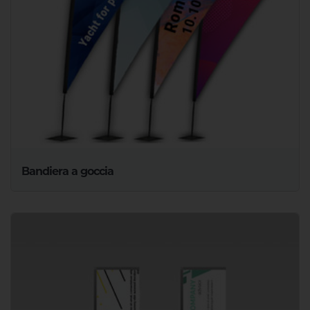
Bandiera a goccia