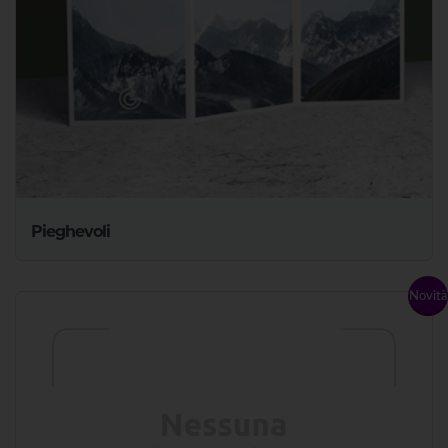
Pieghevoli
Novità