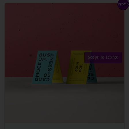
Promo
Scopri lo sconto