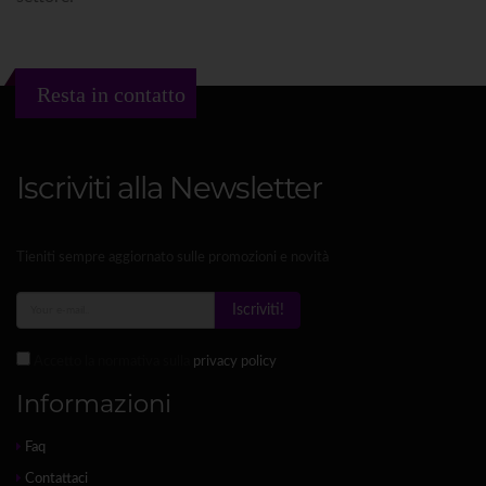
Resta in contatto
Iscriviti alla Newsletter
Tieniti sempre aggiornato sulle promozioni e novità
Iscriviti!
Accetto la normativa sulla
privacy policy
Informazioni
Faq
Contattaci