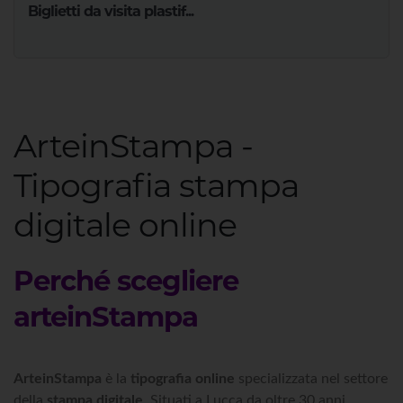
Biglietti da visita plastif...
ArteinStampa -
Tipografia stampa
digitale online
Perché scegliere
arteinStampa
ArteinStampa
è la
tipografia online
specializzata nel settore
della
stampa digitale
. Situati a Lucca da oltre 30 anni,