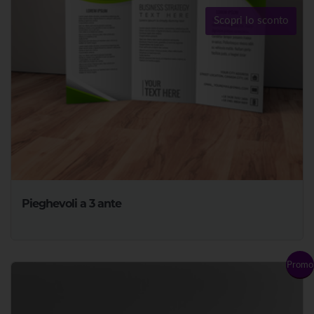
Scopri lo sconto
Pieghevoli a 3 ante
Promo