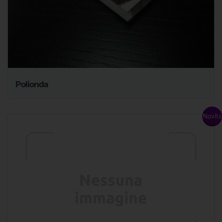
Polionda
Novità