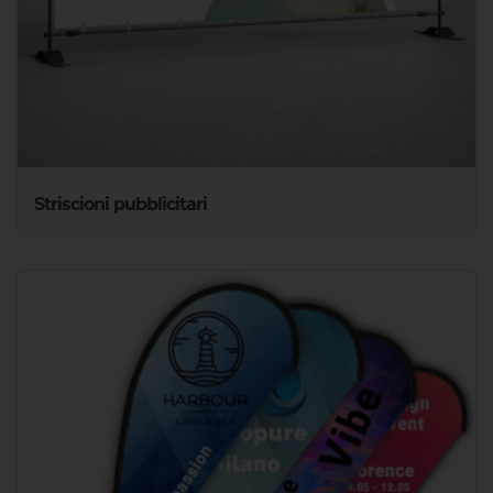
Striscioni pubblicitari