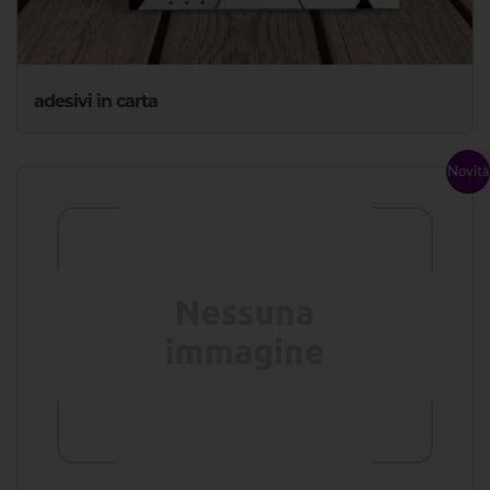
adesivi in carta
Novità