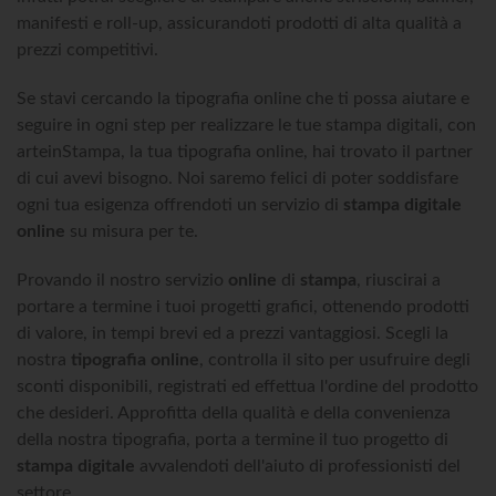
manifesti e roll-up, assicurandoti prodotti di alta qualità a
prezzi competitivi.
Se stavi cercando la tipografia online che ti possa aiutare e
seguire in ogni step per realizzare le tue stampa digitali, con
arteinStampa, la tua tipografia online, hai trovato il partner
di cui avevi bisogno. Noi saremo felici di poter soddisfare
ogni tua esigenza offrendoti un servizio di
stampa digitale
online
su misura per te.
Provando il nostro servizio
online
di
stampa
, riuscirai a
portare a termine i tuoi progetti grafici, ottenendo prodotti
di valore, in tempi brevi ed a prezzi vantaggiosi. Scegli la
nostra
tipografia online
, controlla il sito per usufruire degli
sconti disponibili, registrati ed effettua l'ordine del prodotto
che desideri. Approfitta della qualità e della convenienza
della nostra tipografia, porta a termine il tuo progetto di
stampa digitale
avvalendoti dell'aiuto di professionisti del
settore.