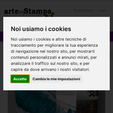
Registrazione
Login
0
Noi usiamo i cookies
Spirale Metallica
Noi usiamo i cookies e altre tecniche di
tracciamento per migliorare la tua esperienza
di navigazione nel nostro sito, per mostrarti
Home
RIVISTE LIBRE E CATALOGHI
Spirale Metallica
contenuti personalizzati e annunci mirati, per
analizzare il traffico sul nostro sito, e per
capire da dove arrivano i nostri visitatori.
Accetto
Cambia le mie impostazioni