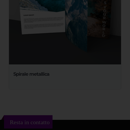
Spirale metallica
Resta in contatto