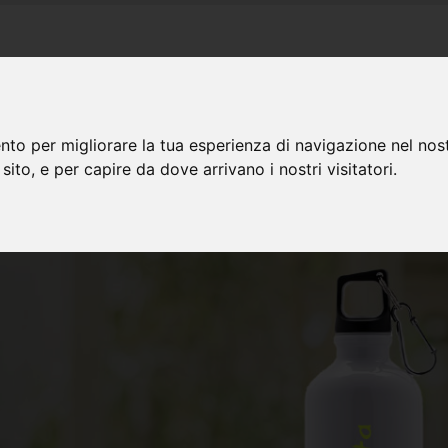
PRODOTTI
CHI SIAMO
DOMANDE FREQUENTI
CON
nto per migliorare la tua esperienza di navigazione nel nost
 sito, e per capire da dove arrivano i nostri visitatori.