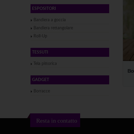
ESPOSITORI
Bandiera a goccia
Bandiera rettangolare
Roll-Up
TESSUTI
Tela pittorica
Bo
GADGET
Borracce
Resta in contatto