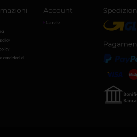
rmazioni
Account
Spedizion
Carrello
aci
policy
Pagamen
policy
e condizioni di