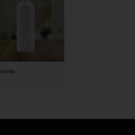
rraccia