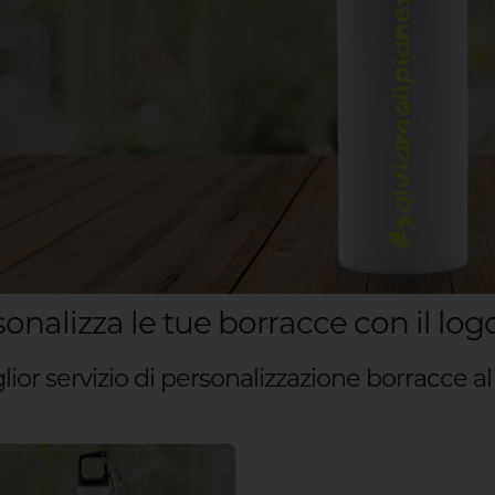
onalizza le tue borracce con il logo
glior servizio di personalizzazione borracce a