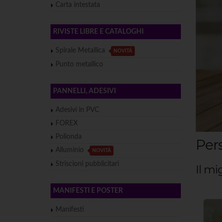
Carta intestata
RIVISTE LIBRE E CATALOGHI
Spirale Metallica
NOVITÀ
Punto metallico
PANNELLI, ADESIVI
Adesivi in PVC
FOREX
Polionda
Pers
Alluminio
NOVITÀ
Striscioni pubblicitari
Il mi
MANIFESTI E POSTER
Manifesti