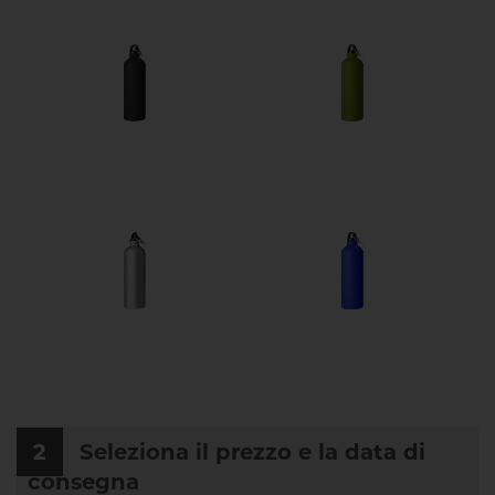
NERO
VERDE
ALLUMINIO
BLU ELETTRICO
2
Seleziona il prezzo e la data di
consegna