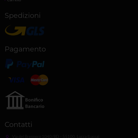
Spedizioni
Pagamento
Contatti
Via del Brennero 1040/BD - 55100, Lucca (Lucca)