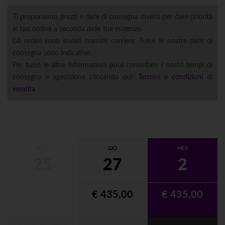
Ti proponiamo prezzi e date di consegna diversi per dare priorità
al tuo ordine a seconda delle tue esigenze.
Gli ordini sono inviati tramite corriere. Tutte le nostre date di
consegna sono indicative.
Per tutte le altre informazioni puoi consultare i nostri tempi di
consegna e spedizione cliccando qui:
Termini e condizioni di
vendita
MAR
GIO
MER
25
27
2
-
€ 435,00
€ 435,00