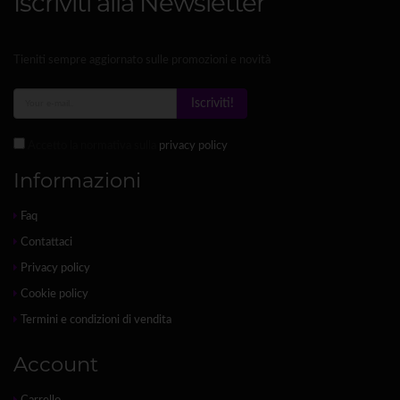
Iscriviti alla Newsletter
Tieniti sempre aggiornato sulle promozioni e novità
Iscriviti!
Accetto la normativa sulla
privacy policy
Informazioni
Faq
Contattaci
Privacy policy
Cookie policy
Termini e condizioni di vendita
Account
Carrello