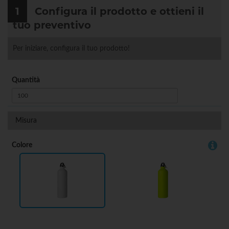
1
Configura il prodotto e ottieni il
tuo preventivo
Per iniziare, configura il tuo prodotto!
Quantità
Misura
Colore
BIANCO
VERDE CHIARO