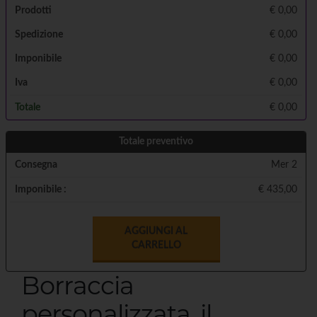
Prodotti
€
0,00
Spedizione
€ 0,00
Imponibile
€
0,00
Iva
€
0,00
Totale
€
0,00
Totale preventivo
Consegna
Mer 2
Imponibile :
€ 435,00
AGGIUNGI AL
CARRELLO
Borraccia
personalizzata, il