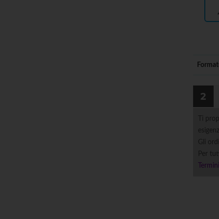
Format
2
Ti prop
esigenz
Gli ord
Per tut
Termini