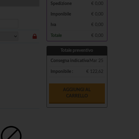
Spedizione
€ 0,00
Imponibile
€
0,00
Iva
€
0,00
Totale
€
0,00
Totale preventivo
Consegna indicativa
Mar 25
Imponibile :
€ 122,62
AGGIUNGI AL
CARRELLO