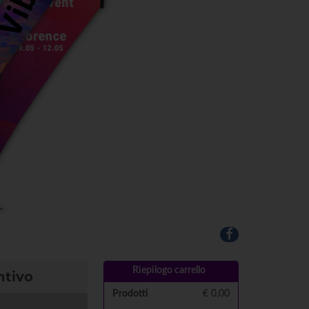
Riepilogo carrello
ntivo
Prodotti
€
0,00