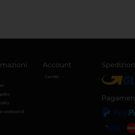
rmazioni
Account
Spedizion
Carrello
aci
policy
Pagamen
policy
e condizioni di