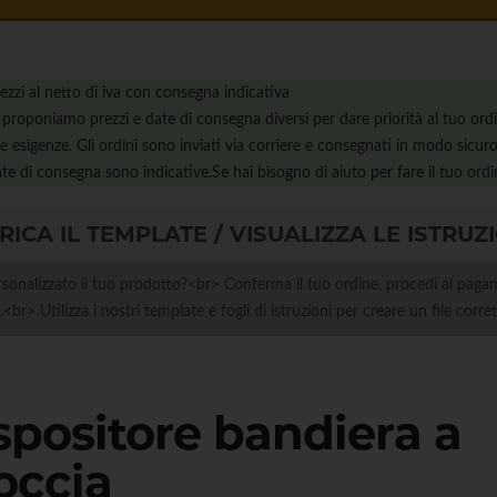
ezzi al netto di iva con consegna indicativa
 proponiamo prezzi e date di consegna diversi per dare priorità al tuo ord
e esigenze. Gli ordini sono inviati via corriere e consegnati in modo sicuro
te di consegna sono indicative.Se hai bisogno di aiuto per fare il tuo ordi
RICA IL TEMPLATE / VISUALIZZA LE ISTRUZ
sonalizzato il tuo prodotto?<br> Conferma il tuo ordine, procedi al pagam
e.<br> Utilizza i nostri template e fogli di istruzioni per creare un file corr
spositore bandiera a
occia