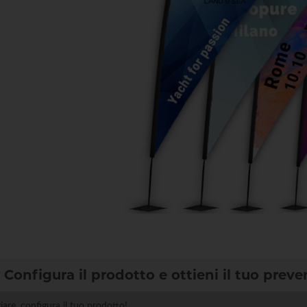
Configura il prodotto e ottieni il tuo preve
ziare, configura il tuo prodotto!