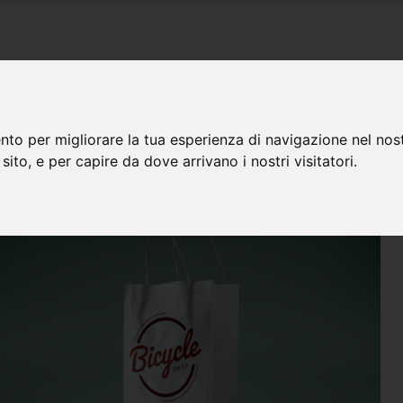
PRODOTTI
CHI SIAMO
DOMANDE FREQUENTI
CON
nto per migliorare la tua esperienza di navigazione nel nost
 sito, e per capire da dove arrivano i nostri visitatori.