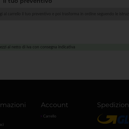
Il tuo preventivo
i al carrello il tuo preventivo e poi trasforma in ordine seguendo le istruz
ezzi al netto di iva con consegna indicativa
rmazioni
Account
Spedizion
Carrello
aci