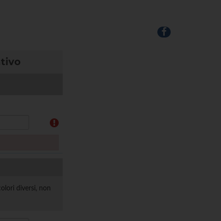
ntivo
olori diversi, non