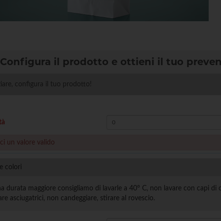
Configura il prodotto e ottieni il tuo preve
ziare, configura il tuo prodotto!
tà
sci un valore valido
e colori
a durata maggiore consigliamo di lavarle a 40° C, non lavare con capi di c
zare asciugatrici, non candeggiare, stirare al rovescio.